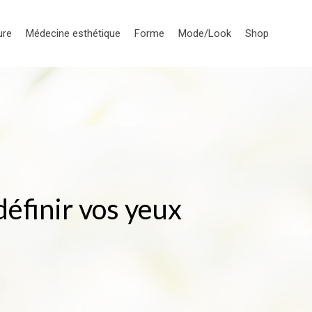
ure
Médecine esthétique
Forme
Mode/Look
Shop
définir vos yeux