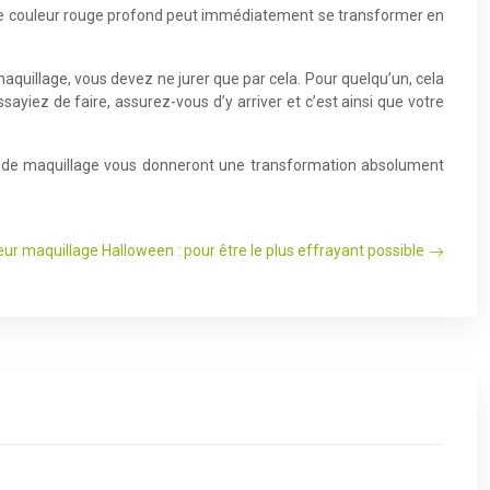
 de couleur rouge profond peut immédiatement se transformer en
aquillage, vous devez ne jurer que par cela. Pour quelqu’un, cela
sayiez de faire, assurez-vous d’y arriver et c’est ainsi que votre
ées de maquillage vous donneront une transformation absolument
eur maquillage Halloween : pour être le plus effrayant possible