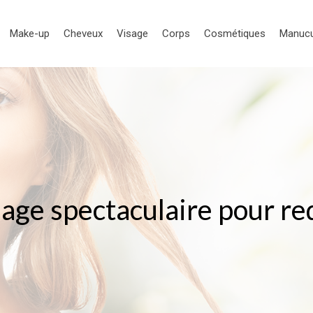
Make-up
Cheveux
Visage
Corps
Cosmétiques
Manuc
age spectaculaire pour re