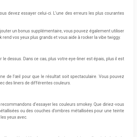
us devez essayer celui-ci. L’une des erreurs les plus courantes
ez ajouter un bonus supplémentaire, vous pouvez également utiliser
look rend vos yeux plus grands et vous aide à rocker la vibe twiggy.
e dessus. Dans ce cas, plus votre eye-liner est épais, plus il est
ne de l’œil pour que le résultat soit spectaculaire. Vous pouvez
c des liners de différentes couleurs.
us recommandons d’essayer les couleurs smokey. Que diriez-vous
tallisées ou des couches d’ombres métallisées pour une teinte
 les yeux avec.