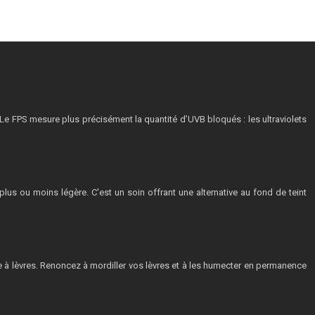
. Le FPS mesure plus précisément la quantité d’UVB bloqués : les ultraviolets
us ou moins légère. C'est un soin offrant une alternative au fond de teint
uge à lèvres. Renoncez à mordiller vos lèvres et à les humecter en permanence