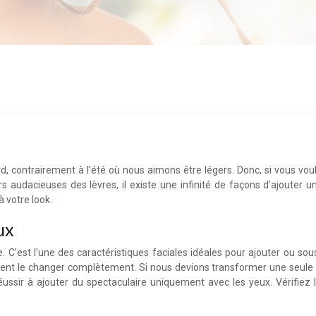
d, contrairement à l’été où nous aimons être légers. Donc, si vous voul
audacieuses des lèvres, il existe une infinité de façons d’ajouter u
 votre look.
ux
C’est l’une des caractéristiques faciales idéales pour ajouter ou sous
nt le changer complètement. Si nous devions transformer une seule pa
ussir à ajouter du spectaculaire uniquement avec les yeux. Vérifiez 