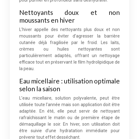
pour purifier en profondeur sans déshydrater.
Nettoyants doux et non
moussants en hiver
L’hiver appelle des nettoyants plus doux et non
moussants pour éviter d’agresser la barrière
cutanée déjà fragilisée par le froid. Les laits,
crèmes ou huiles nettoyantes sont
particulièrement adaptés, offrant un nettoyage
efficace tout en préservant le film hydrolipidique de
la peau.
Eau micellaire : utilisation optimale
selon la saison
L’eau micellaire, solution polyvalente, peut être
utilisée toute l’année mais son application doit être
adaptée. En été, elle peut servir de nettoyant
rafraîchissant le matin ou de première étape de
démaquillage le soir. En hiver, son utilisation doit
être suivie d’une hydratation immédiate pour
prévenir tout effet desséchant.