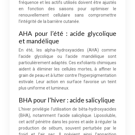
fréquence et les actifs utilisés doivent être ajustés
en fonction des saisons pour optimiser le
renouvellement cellulaire sans compromettre
l’intégrité de la barrière cutanée.
AHA pour l’été : acide glycolique
et mandélique
En été, les alpha-hydroxyacides (AHA) comme
l’acide glycolique ou l’acide mandélique sont
particulièrement adaptés. Ces exfoliants chimiques
aident à éliminer les cellules mortes, à affiner le
grain de peau et à lutter contre l’hyperpigmentation
estivale. Leur action en surface favorise un teint
plus uniforme et lumineux.
BHA pour l’hiver : acide salicylique
L’hiver privilégie l’utilisation de bêta-hydroxyacides
(BHA), notamment l’acide salicylique. Liposoluble,
cet actif pénètre dans les pores et aide à réguler la
production de sébum, souvent perturbée par le
froid et l’air sec. Il prévient ainsi l’apparition