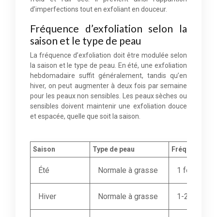
d’imperfections tout en exfoliant en douceur.
Fréquence d’exfoliation selon la
saison et le type de peau
La fréquence d’exfoliation doit être modulée selon
la saison et le type de peau. En été, une exfoliation
hebdomadaire suffit généralement, tandis qu’en
hiver, on peut augmenter à deux fois par semaine
pour les peaux non sensibles. Les peaux sèches ou
sensibles doivent maintenir une exfoliation douce
et espacée, quelle que soit la saison.
Saison
Type de peau
Fréquence d’
Été
Normale à grasse
1 fois par 
Hiver
Normale à grasse
1-2 fois pa