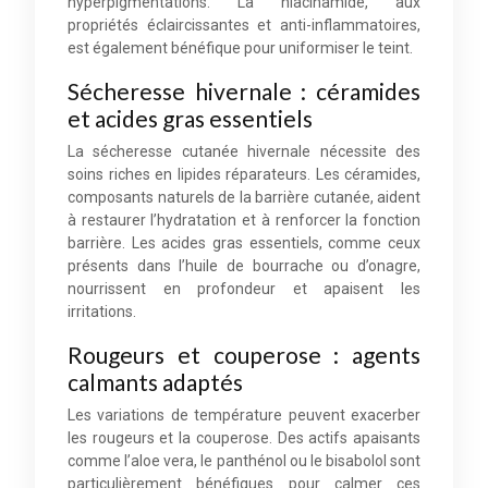
hyperpigmentations. La niacinamide, aux
propriétés éclaircissantes et anti-inflammatoires,
est également bénéfique pour uniformiser le teint.
Sécheresse hivernale : céramides
et acides gras essentiels
La sécheresse cutanée hivernale nécessite des
soins riches en lipides réparateurs. Les céramides,
composants naturels de la barrière cutanée, aident
à restaurer l’hydratation et à renforcer la fonction
barrière. Les acides gras essentiels, comme ceux
présents dans l’huile de bourrache ou d’onagre,
nourrissent en profondeur et apaisent les
irritations.
Rougeurs et couperose : agents
calmants adaptés
Les variations de température peuvent exacerber
les rougeurs et la couperose. Des actifs apaisants
comme l’aloe vera, le panthénol ou le bisabolol sont
particulièrement bénéfiques pour calmer ces