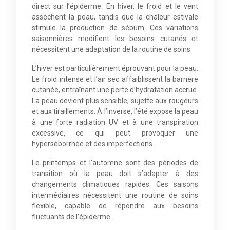
direct sur l’épiderme. En hiver, le froid et le vent
assèchent la peau, tandis que la chaleur estivale
stimule la production de sébum. Ces variations
saisonnières modifient les besoins cutanés et
nécessitent une adaptation de la routine de soins.
L’hiver est particulièrement éprouvant pour la peau.
Le froid intense et l’air sec affaiblissent la barrière
cutanée, entraînant une perte d’hydratation accrue.
La peau devient plus sensible, sujette aux rougeurs
et aux tiraillements. À l’inverse, l’été expose la peau
à une forte radiation UV et à une transpiration
excessive, ce qui peut provoquer une
hyperséborrhée et des imperfections.
Le printemps et l’automne sont des périodes de
transition où la peau doit s’adapter à des
changements climatiques rapides. Ces saisons
intermédiaires nécessitent une routine de soins
flexible, capable de répondre aux besoins
fluctuants de l’épiderme.