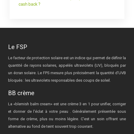
cash back ?
Le FSP
Le facteur de protection solaire est un indice qui permet de définir la
quantité de rayons solaires, appelés ultraviolets (UV), bloqués par
un écran solaire. Le FPS mesure plus précisément la quantité d’UVB
bloqués : les ultraviolets responsables des coups de soleil.
BB crème
La «blemish balm cream» est une crème 3 en 1 pour unifier, corriger
et donner de l'éclat à votre peau . Généralement présentée sous
forme de crème, plus ou moins légère. C'est un soin offrant une
alternative au fond de teint souvent trop couvrant.