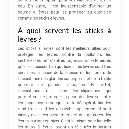
par jour ou en optant pour des aliments riches en
eau. En outre, il est indispensable d’utiliser un
baume à lèvres pour les protéger au quotidien
comme les sticks à lèvres.
À quoi servent les sticks à
lèvres ?
Les sticks à lèvres, sont les meilleurs alliés pour
protéger les lèvres contre la pollution, les
sécheresses et d’autres agressions extérieures
qu’elles subissent au quotidien. Les lèvres sont très
sensibles, à cause de la finesse de leur peau, de
l’inexistence des glandes sudoripares et de la faible
quantité de glandes sébacées. En effet,
l’inexistence des films hydrolipidiques qui
permettent de protéger la peau des lèvres contre
les conditions climatiques et la déshydratation les
rend fragiles et les dessèche rapidement. Il peut
ainsi y avoir des picotements et des gerçures des
lèvres, surtout en hiver. C’est la raison pour laquelle
les sticks à lèvres jouent un rôle très important