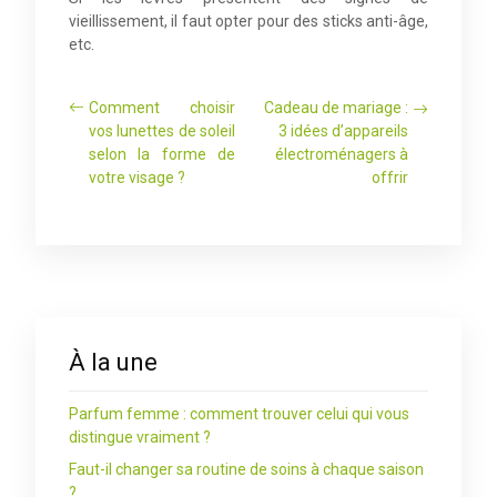
vieillissement, il faut opter pour des sticks anti-âge,
etc.
Comment choisir
Cadeau de mariage :
vos lunettes de soleil
3 idées d’appareils
selon la forme de
électroménagers à
votre visage ?
offrir
À la une
Parfum femme : comment trouver celui qui vous
distingue vraiment ?
Faut-il changer sa routine de soins à chaque saison
?