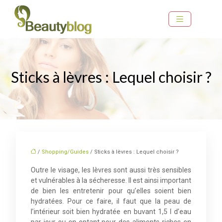
Sticks à lèvres : Lequel choisir ?
/
Shopping/Guides
/ Sticks à lèvres : Lequel choisir ?
Outre le visage, les lèvres sont aussi très sensibles
et vulnérables à la sécheresse. Il est ainsi important
de bien les entretenir pour qu’elles soient bien
hydratées. Pour ce faire, il faut que la peau de
l’intérieur soit bien hydratée en buvant 1,5 l d’eau