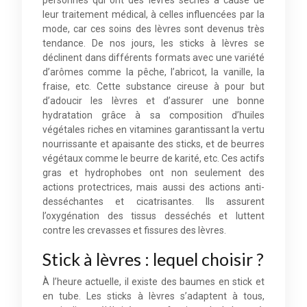
personnes qui ont des lèvres sèches à cause de
leur traitement médical, à celles influencées par la
mode, car ces soins des lèvres sont devenus très
tendance. De nos jours, les sticks à lèvres se
déclinent dans différents formats avec une variété
d’arômes comme la pêche, l’abricot, la vanille, la
fraise, etc. Cette substance cireuse à pour but
d’adoucir les lèvres et d’assurer une bonne
hydratation grâce à sa composition d’huiles
végétales riches en vitamines garantissant la vertu
nourrissante et apaisante des sticks, et de beurres
végétaux comme le beurre de karité, etc. Ces actifs
gras et hydrophobes ont non seulement des
actions protectrices, mais aussi des actions anti-
desséchantes et cicatrisantes. Ils assurent
l’oxygénation des tissus desséchés et luttent
contre les crevasses et fissures des lèvres.
Stick à lèvres : lequel choisir ?
À l’heure actuelle, il existe des baumes en stick et
en tube. Les sticks à lèvres s’adaptent à tous,