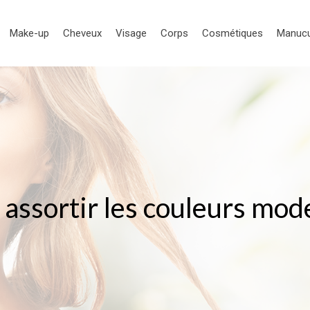
Make-up
Cheveux
Visage
Corps
Cosmétiques
Manuc
ssortir les couleurs mo