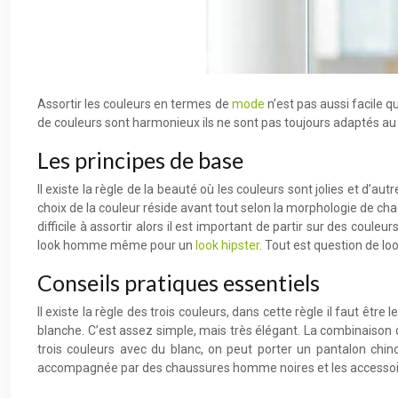
Assortir les couleurs en termes de
mode
n’est pas aussi facile q
de couleurs sont harmonieux ils ne sont pas toujours adaptés au
Les principes de base
Il existe la règle de la beauté où les couleurs sont jolies et d
choix de la couleur réside avant tout selon la morphologie de chac
difficile à assortir alors il est important de partir sur des co
look homme même pour un
look hipster
. Tout est question de l
Conseils pratiques essentiels
Il existe la règle des trois couleurs, dans cette règle il faut ê
blanche. C’est assez simple, mais très élégant. La combinaison d
trois couleurs avec du blanc, on peut porter un pantalon chi
accompagnée par des chaussures homme noires et les accessoir