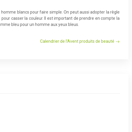
homme blancs pour faire simple. On peut aussi adopter la règle
our casser la couleur. Il est important de prendre en compte la
 homme bleu pour un homme aux yeux bleus.
Calendrier de l’Avent produits de beauté