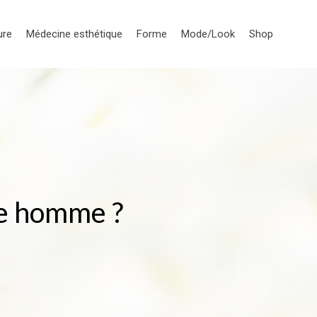
ure
Médecine esthétique
Forme
Mode/Look
Shop
de homme ?