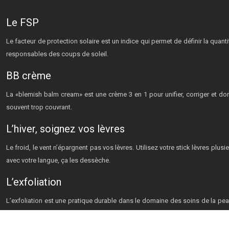
Le FSP
Le facteur de protection solaire est un indice qui permet de définir la quan
responsables des coups de soleil.
BB crème
La «blemish balm cream» est une crème 3 en 1 pour unifier, corriger et do
souvent trop couvrant.
L’hiver, soignez vos lèvres
Le froid, le vent n’épargnent pas vos lèvres. Utilisez votre stick lèvres pl
avec votre langue, ça les dessèche.
L’exfoliation
L’exfoliation est une pratique durable dans le domaine des soins de la peau. 
peau.