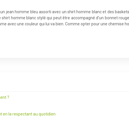
n jean homme bleu assorti avec un shirt homme blanc et des baskets 
e shirt homme blanc stylé qui peut être accompagné d’un bonnet rouge p
 homme avec une couleur qui lui va bien. Comme opter pour une chemise
ent ?
t en la respectant au quotidien