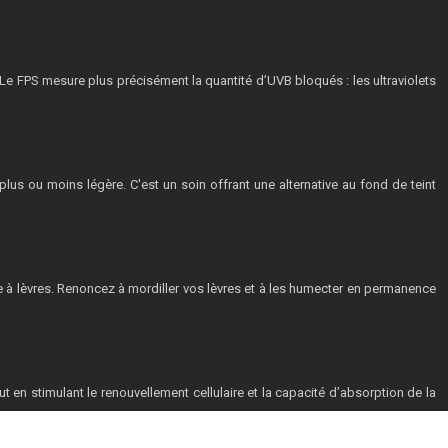
. Le FPS mesure plus précisément la quantité d’UVB bloqués : les ultraviolets
us ou moins légère. C'est un soin offrant une alternative au fond de teint
uge à lèvres. Renoncez à mordiller vos lèvres et à les humecter en permanence
ut en stimulant le renouvellement cellulaire et la capacité d’absorption de la