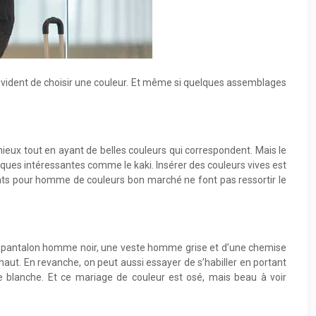
as évident de choisir une couleur. Et même si quelques assemblages
nieux tout en ayant de belles couleurs qui correspondent. Mais le
uniques intéressantes comme le kaki. Insérer des couleurs vives est
ements pour homme de couleurs bon marché ne font pas ressortir le
e d’un pantalon homme noir, une veste homme grise et d’une chemise
haut. En revanche, on peut aussi essayer de s’habiller en portant
 blanche. Et ce mariage de couleur est osé, mais beau à voir