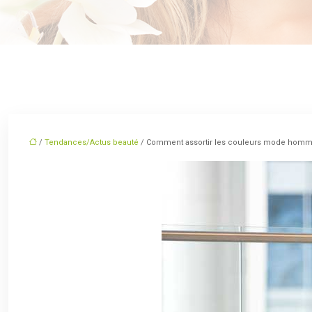
/
Tendances/Actus beauté
/ Comment assortir les couleurs mode homm