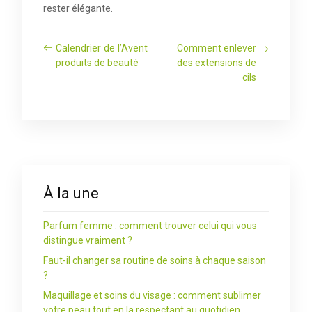
rester élégante.
Calendrier de l’Avent
Comment enlever
produits de beauté
des extensions de
cils
À la une
Parfum femme : comment trouver celui qui vous
distingue vraiment ?
Faut-il changer sa routine de soins à chaque saison
?
Maquillage et soins du visage : comment sublimer
votre peau tout en la respectant au quotidien