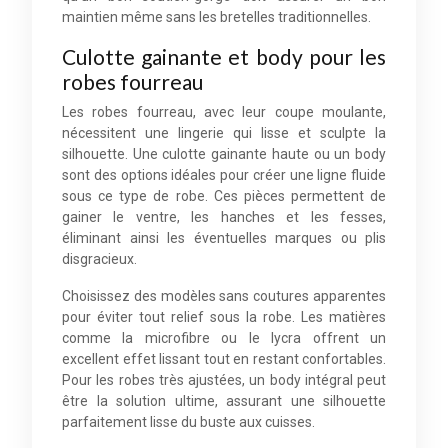
maintien même sans les bretelles traditionnelles.
Culotte gainante et body pour les
robes fourreau
Les robes fourreau, avec leur coupe moulante,
nécessitent une lingerie qui lisse et sculpte la
silhouette. Une culotte gainante haute ou un body
sont des options idéales pour créer une ligne fluide
sous ce type de robe. Ces pièces permettent de
gainer le ventre, les hanches et les fesses,
éliminant ainsi les éventuelles marques ou plis
disgracieux.
Choisissez des modèles sans coutures apparentes
pour éviter tout relief sous la robe. Les matières
comme la microfibre ou le lycra offrent un
excellent effet lissant tout en restant confortables.
Pour les robes très ajustées, un body intégral peut
être la solution ultime, assurant une silhouette
parfaitement lisse du buste aux cuisses.