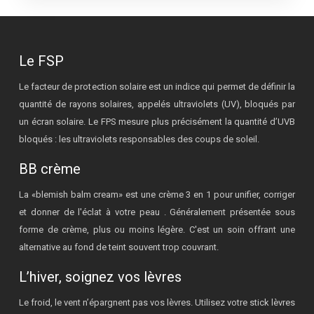
Le FSP
Le facteur de protection solaire est un indice qui permet de définir la
quantité de rayons solaires, appelés ultraviolets (UV), bloqués par
un écran solaire. Le FPS mesure plus précisément la quantité d’UVB
bloqués : les ultraviolets responsables des coups de soleil.
BB crème
La «blemish balm cream» est une crème 3 en 1 pour unifier, corriger
et donner de l'éclat à votre peau . Généralement présentée sous
forme de crème, plus ou moins légère. C'est un soin offrant une
alternative au fond de teint souvent trop couvrant.
L’hiver, soignez vos lèvres
Le froid, le vent n’épargnent pas vos lèvres. Utilisez votre stick lèvres