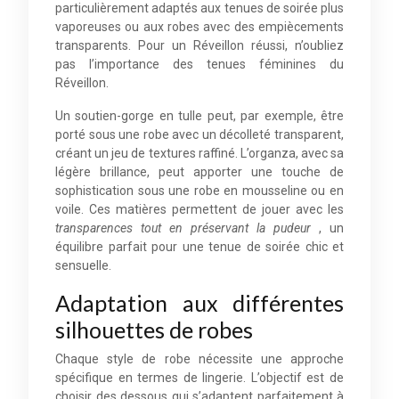
particulièrement adaptés aux tenues de soirée plus
vaporeuses ou aux robes avec des empiècements
transparents. Pour un Réveillon réussi, n’oubliez
pas l’importance des tenues féminines du
Réveillon.
Un soutien-gorge en tulle peut, par exemple, être
porté sous une robe avec un décolleté transparent,
créant un jeu de textures raffiné. L’organza, avec sa
légère brillance, peut apporter une touche de
sophistication sous une robe en mousseline ou en
voile. Ces matières permettent de jouer avec les
transparences tout en préservant la pudeur
, un
équilibre parfait pour une tenue de soirée chic et
sensuelle.
Adaptation aux différentes
silhouettes de robes
Chaque style de robe nécessite une approche
spécifique en termes de lingerie. L’objectif est de
choisir des dessous qui s’adaptent parfaitement à