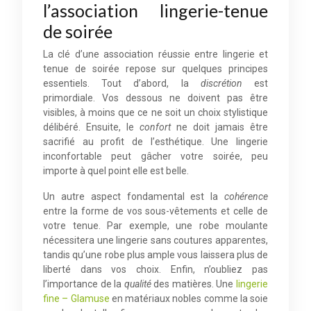
l’association lingerie-tenue
de soirée
La clé d’une association réussie entre lingerie et
tenue de soirée repose sur quelques principes
essentiels. Tout d’abord, la
discrétion
est
primordiale. Vos dessous ne doivent pas être
visibles, à moins que ce ne soit un choix stylistique
délibéré. Ensuite, le
confort
ne doit jamais être
sacrifié au profit de l’esthétique. Une lingerie
inconfortable peut gâcher votre soirée, peu
importe à quel point elle est belle.
Un autre aspect fondamental est la
cohérence
entre la forme de vos sous-vêtements et celle de
votre tenue. Par exemple, une robe moulante
nécessitera une lingerie sans coutures apparentes,
tandis qu’une robe plus ample vous laissera plus de
liberté dans vos choix. Enfin, n’oubliez pas
l’importance de la
qualité
des matières. Une
lingerie
fine – Glamuse
en matériaux nobles comme la soie