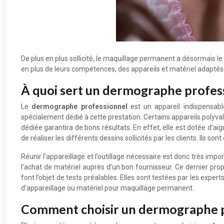
De plus en plus sollicité, le maquillage permanent a désormais le v
en plus de leurs compétences, des appareils et matériel adaptés
À quoi sert un dermographe profes
Le
dermographe professionnel
est un appareil indispensab
spécialement dédié à cette prestation. Certains appareils poly
dédiée garantira de bons résultats. En effet, elle est dotée d’aig
de réaliser les différents dessins sollicités par les clients. Ils
Réunir l’appareillage et l’outillage nécessaire est donc très impo
l’achat de matériel auprès d’un bon fournisseur. Ce dernier p
font l’objet de tests préalables. Elles sont testées par les exper
d’appareillage ou matériel pour maquillage permanent.
Comment choisir un dermographe p