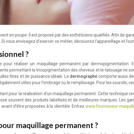
ent en poupe. Il est proposé par des esthéticiens qualifiés. Afin de garan
.
Si vous envisagez d’exercer ce métier, découvrez l’appareillage et l’out
sionnel ?
le pour réaliser un maquillage permanent par dermopigmentation. 
valents permettant la tricopigmentation des cheveux et le tatouage ne
uilles fines et de puissance idéale. Le
dermographe
comporte aussi de
 sont également utiles pour l’ombrage ou le remplissage. Pour les sourcils
rtant pour la réalisation d’un maquillage permanent. Cette technique req
ropose souvent des produits labellisés et de meilleures marques. Les
ts avant d’être proposées à la clientèle. Entrez
www.fournisseur-maquil
our maquillage permanent ?