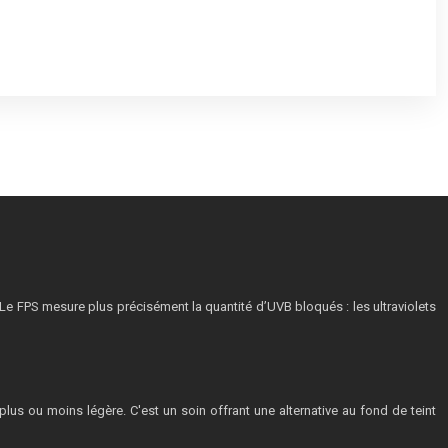
. Le FPS mesure plus précisément la quantité d’UVB bloqués : les ultraviolets
us ou moins légère. C'est un soin offrant une alternative au fond de teint