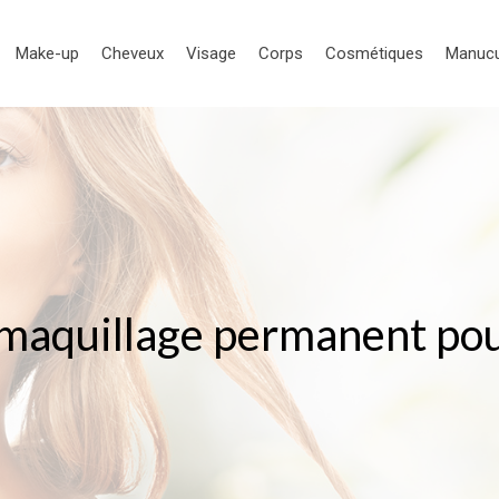
Make-up
Cheveux
Visage
Corps
Cosmétiques
Manuc
 maquillage permanent pou