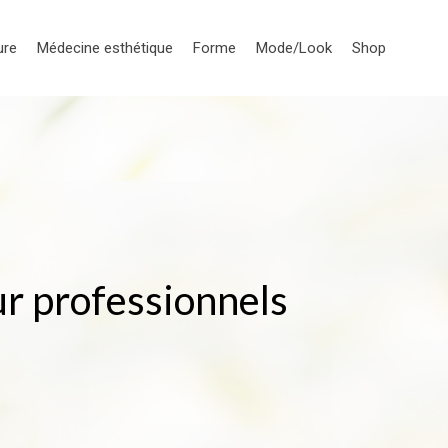
ure
Médecine esthétique
Forme
Mode/Look
Shop
r professionnels