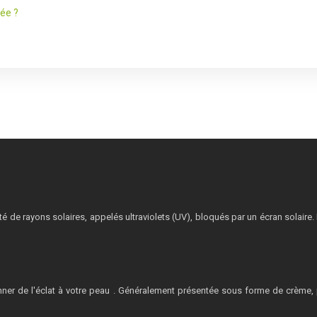
ée ?
tité de rayons solaires, appelés ultraviolets (UV), bloqués par un écran solaire
nner de l'éclat à votre peau . Généralement présentée sous forme de crème, pl