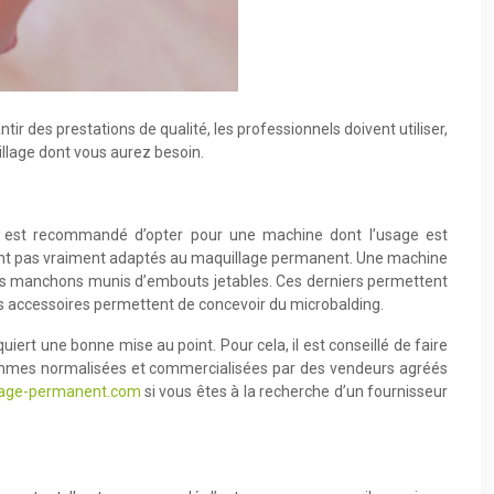
tir des prestations de qualité, les professionnels doivent utiliser,
illage dont vous aurez besoin.
Il est recommandé d’opter pour une machine dont l’usage est
 sont pas vraiment adaptés au maquillage permanent. Une machine
s manchons munis d’embouts jetables. Ces derniers permettent
, ces accessoires permettent de concevoir du microbalding.
uiert une bonne mise au point. Pour cela, il est conseillé de faire
 gammes normalisées et commercialisées par des vendeurs agréés
lage-permanent.com
si vous êtes à la recherche d’un fournisseur