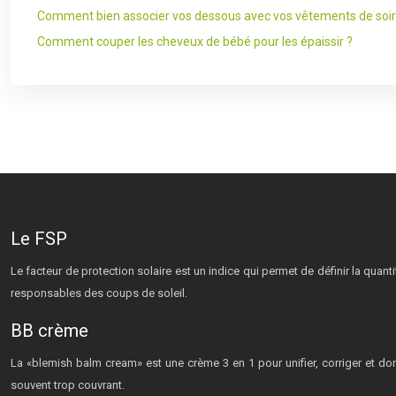
Comment bien associer vos dessous avec vos vêtements de soir
Comment couper les cheveux de bébé pour les épaissir ?
Le FSP
Le facteur de protection solaire est un indice qui permet de définir la quan
responsables des coups de soleil.
BB crème
La «blemish balm cream» est une crème 3 en 1 pour unifier, corriger et do
souvent trop couvrant.