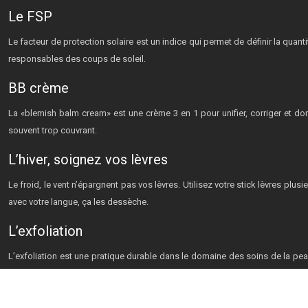
Le FSP
Le facteur de protection solaire est un indice qui permet de définir la quan
responsables des coups de soleil.
BB crème
La «blemish balm cream» est une crème 3 en 1 pour unifier, corriger et do
souvent trop couvrant.
L’hiver, soignez vos lèvres
Le froid, le vent n’épargnent pas vos lèvres. Utilisez votre stick lèvres pl
avec votre langue, ça les dessèche.
L’exfoliation
L’exfoliation est une pratique durable dans le domaine des soins de la peau. 
peau.