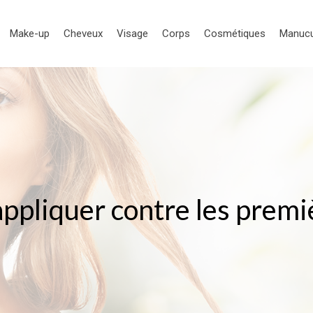
Make-up
Cheveux
Visage
Corps
Cosmétiques
Manuc
appliquer contre les premiè