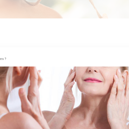
des ?