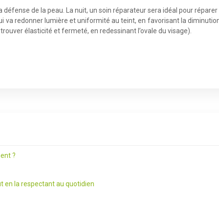
la défense de la peau. La nuit, un soin réparateur sera idéal pour répare
i va redonner lumière et uniformité au teint, en favorisant la diminution
 retrouver élasticité et fermeté, en redessinant l’ovale du visage).
ent ?
t en la respectant au quotidien