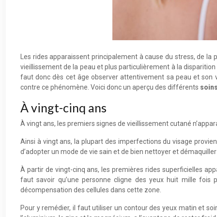
Les rides apparaissent principalement à cause du stress, de la p
vieillissement de la peau et plus particulièrement à la disparition
faut donc dès cet âge observer attentivement sa peau et son vis
contre ce phénomène. Voici donc un aperçu des différents
soins
À vingt-cinq ans
À vingt ans, les premiers signes de vieillissement cutané n’appa
Ainsi à vingt ans, la plupart des imperfections du visage provien
d’adopter un mode de vie sain et de bien nettoyer et démaquiller
À partir de vingt-cinq ans, les premières rides superficielles app
faut savoir qu’une personne cligne des yeux huit mille fois p
décompensation des cellules dans cette zone.
Pour y remédier, il faut utiliser un contour des yeux matin et s