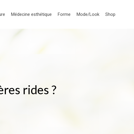
ure
Médecine esthétique
Forme
Mode/Look
Shop
res rides ?