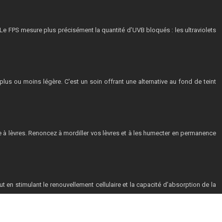
. Le FPS mesure plus précisément la quantité d’UVB bloqués : les ultraviolets
us ou moins légère. C'est un soin offrant une alternative au fond de teint
uge à lèvres. Renoncez à mordiller vos lèvres et à les humecter en permanence
ut en stimulant le renouvellement cellulaire et la capacité d’absorption de la