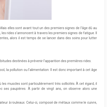
 Mais elles sont avant tout un des premiers signes de l’âge dû au
, les rides s’annoncent à travers les premiers signes de fatigue. Il
ntes, alors il est temps de se lancer dans des soins pour lutter
bitudes destinées à prévenir l’apparition des premières rides.
l, la pollution ou l’alimentation. Il est donc important à cet âge
 les muscles sont particulièrement très sollicités. À cet égard, il
vec ses paupières. À partir de vingt ans, on observe alors une
licateur à rouleaux. Celui-ci, composé de métaux comme le cuivre,