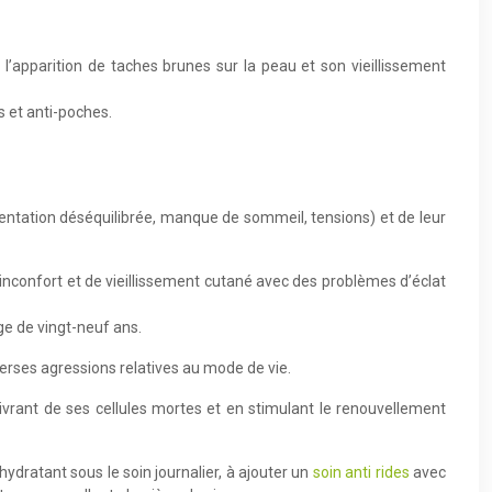
l’apparition de taches brunes sur la peau et son vieillissement
s et anti-poches.
mentation déséquilibrée, manque de sommeil, tensions) et de leur
’inconfort et de vieillissement cutané avec des problèmes d’éclat
ge de vingt-neuf ans.
iverses agressions relatives au mode de vie.
livrant de ses cellules mortes et en stimulant le renouvellement
hydratant sous le soin journalier, à ajouter un
soin anti rides
avec