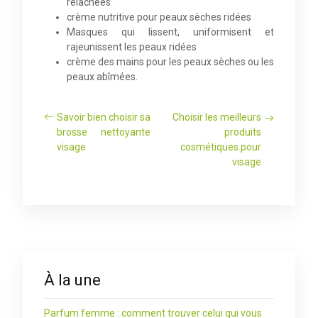
relâchées
crème nutritive pour peaux sèches ridées
Masques qui lissent, uniformisent et
rajeunissent les peaux ridées
crème des mains pour les peaux sèches ou les
peaux abîmées.
Savoir bien choisir sa
Choisir les meilleurs
brosse nettoyante
produits
visage
cosmétiques pour
visage
À la une
Parfum femme : comment trouver celui qui vous