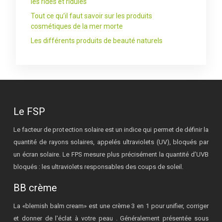
les rides et ridules
Tout ce qu’il faut savoir sur les produits
cosmétiques de la mer morte
Les différents produits de beauté naturels
Le FSP
Le facteur de protection solaire est un indice qui permet de définir la
quantité de rayons solaires, appelés ultraviolets (UV), bloqués par
un écran solaire. Le FPS mesure plus précisément la quantité d’UVB
bloqués : les ultraviolets responsables des coups de soleil.
BB crème
La «blemish balm cream» est une crème 3 en 1 pour unifier, corriger
et donner de l'éclat à votre peau . Généralement présentée sous